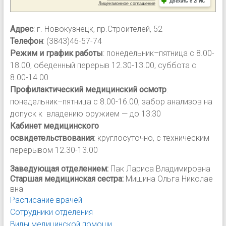
Адрес
: г. Новокузнецк, пр.Строителей, 52
Телефон
: (3843)46-57-74
Режим и график работы
: понедельник–пятница с 8.00-
18.00, обеденный перерыв 12.30-13.00, суббота с
8.00-14.00
Профилактический медицинский осмотр
:
понедельник–пятница с 8.00-16.00; забор анализов на
допуск к владению оружием — до 13:30
Кабинет медицинского
освидетельствования
: круглосуточно, с техническим
перерывом 12.30-13.00
Заведующая отделением:
Пак Лариса Владимировна
Старшая медицинская сестра:
Мишина Ольга Николае
вна
Расписание врачей
Сотрудники отделения
Виды медицинской помощи