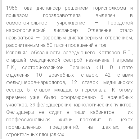
1986 года диспансер решением горисполкома и
приказом горздравотдела выделен в
самостоятельное учреждение — Городской
наркологический диспансер. Отделение стало
называться — взрослым диспансерным отделением,
рассчитанным на 50 тысяч посещений в год.
Исполнял обязанности заведующего Котляров Б.П.,
старшей медицинской сестрой назначена Петрова
Л.К., сестрой-хозяйкой Першина К.Н. В штате
отделения 10 врачебных ставок, 42 ставки
фельдшеров-наркологов, 12 ставок медицинских
сестер, 5 ставок младшего персонала. К этому
времени уже было сформировано 6 врачебных
участков, 39 фельдшерских наркологических пунктов.
Фельдшеры не сидят в тиши кабинетов — их
профессиональная жизнь проходит в цехах
промышленных предприятий, на шахтах, на
строительных площадках.