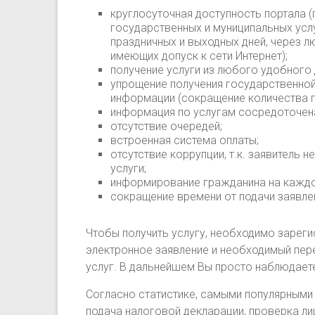
круглосуточная доступность портала (
государственных и муниципальных услу
праздничных и выходных дней, через 
имеющих допуск к сети Интернет);
получение услуги из любого удобного 
упрощение получения государственной 
информации (сокращение количества 
информация по услугам сосредоточен
отсутствие очередей;
встроенная система оплаты;
отсутствие коррупции, т.к. заявитель
услуги;
информирование гражданина на каждо
сокращение времени от подачи заявле
Чтобы получить услугу, необходимо зареги
электронное заявление и необходимый пер
услуг. В дальнейшем Вы просто наблюдаете
Согласно статистике, самыми популярными 
подача налоговой декларации, проверка ли