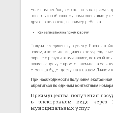
Если вам необходимо попасть на прием к в
попасть к выбранному вами специалисту в 
другого человека, например ребенка.
Как записаться на прием к врачу:
Получите медицинскую услугу. Р
аспечатайт
gosuslug
прием, и посетите медицинское учреждение
http://beta.gosuslugi.ru/
экране с результатами записи, который поя
запись к врачу – просто нажмите на ссылку
страница будет доступна в вашем Личном к
При необходимости получения экстренно
обратиться по единым контактным номерам
Преимущества получения госу
в электронном виде через 
муниципальных услуг