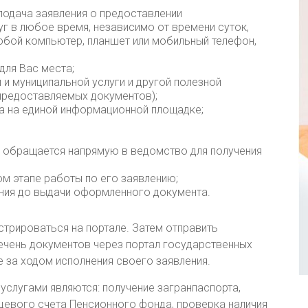
подача заявления о предоставлении
г в любое время, независимо от времени суток,
любой компьютер, планшет или мобильный телефон,
для Вас места;
и муниципальной услуги и другой полезной
предоставляемых документов);
а на единой информационной площадке;
 не обращается напрямую в ведомство для получения
м этапе работы по его заявлению;
ния до выдачи оформленного документа.
стрироваться на портале. Затем отправить
ечень документов через портал государственных
 за ходом исполнения своего заявления.
услугами являются: получение загранпаспорта,
цевого счета Пенсионного фонда, проверка наличия