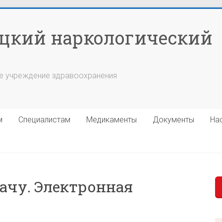
цкий наркологический
е учреждение здравоохранения
м
Специалистам
Медикаменты
Документы
На
рачу. Электронная