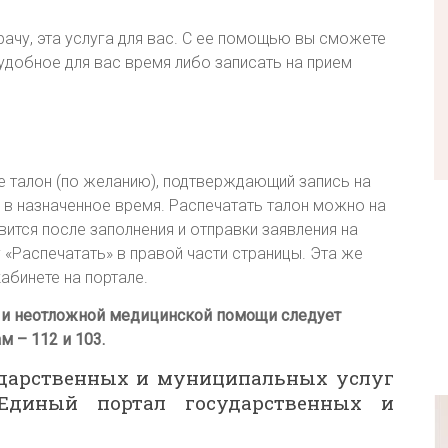
рачу, эта услуга для вас. С ее помощью вы сможете
удобное для вас время либо записать на прием
е талон (по желанию), подтверждающий запись на
i.ru
 в назначенное время. Распечатать талон можно на
вится после заполнения и отправки заявления на
 «Распечатать» в правой части страницы. Эта же
абинете на портале.
й
и неотложной медицинской помощи следует
 – 112 и 103.
дарственных и муниципальных услуг
Единый портал государственных и