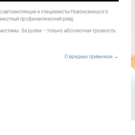
Госавтоинспекции и специалисты Новокузнецкого
местный профилактический рейд.
местимы. За рулём – только абсолютная трезвость.
О вредных привычках
→