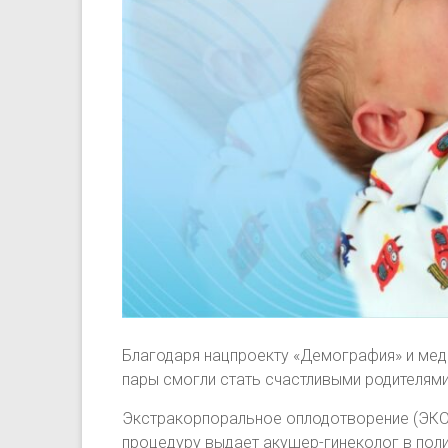
Благодаря нацпроекту «Демография» и мед
пары смогли стать счастливыми родителями
Экстракорпоральное оплодотворение (ЭКО)
процедуру выдает акушер-гинеколог в пол