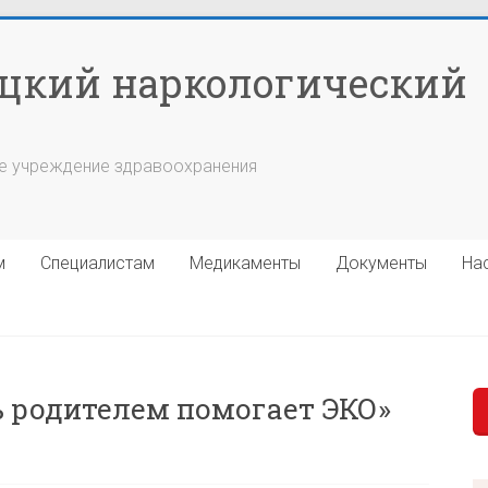
цкий наркологический
е учреждение здравоохранения
м
Специалистам
Медикаменты
Документы
На
ь родителем помогает ЭКО»