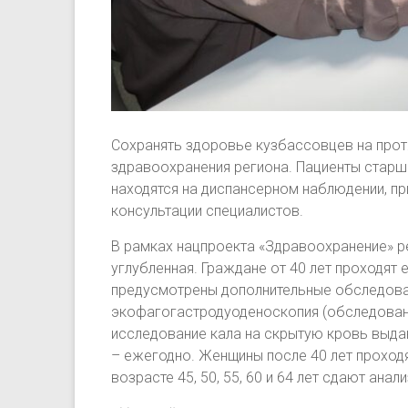
Сохранять здоровье кузбассовцев на прот
здравоохранения региона. Пациенты старш
находятся на диспансерном наблюдении, п
консультации специалистов.
В рамках нацпроекта «Здравоохранение» ре
углубленная. Граждане от 40 лет проходят 
предусмотрены дополнительные обследовани
экофагогастродуоденоскопия (обследовани
исследование кала на скрытую кровь выдают
– ежегодно. Женщины после 40 лет проход
возрасте 45, 50, 55, 60 и 64 лет сдают ана