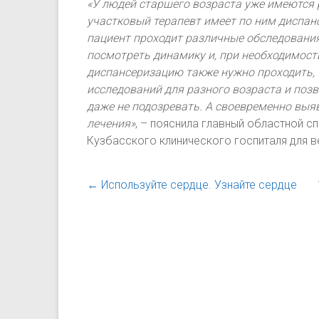
«У людей старшего возраста уже имеются
участковый терапевт имеет по ним диспанс
пациент проходит различные обследования
посмотреть динамику и, при необходимости
диспансеризацию также нужно проходить, 
исследований для разного возраста и поз
даже не подозревать. А своевременно выя
лечения»
, – пояснила главный областной с
Кузбасского клинического госпиталя для 
←
Используйте сердце. Узнайте сердце