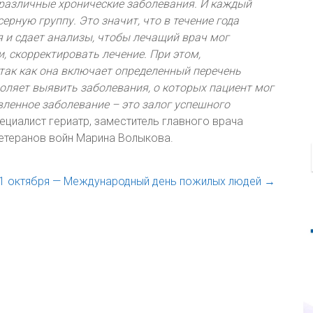
 различные хронические заболевания. И каждый
ерную группу. Это значит, что в течение года
 и сдает анализы, чтобы лечащий врач мог
, скорректировать лечение. При этом,
так как она включает определенный перечень
воляет выявить заболевания, о которых пациент мог
вленное заболевание – это залог успешного
пециалист гериатр, заместитель главного врача
ветеранов войн Марина Волыкова.
1 октября — Международный день пожилых людей
→