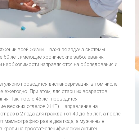
яжении всей жизни – важная задача системы
е 60 лет, имеющие хронические заболевания,
ри необходимости направляются на обследования и
гулярно проводится диспансеризация, в том числе
ее ежегодно. При этом, для старших возрастов
я. Так, после 45 лет проводится
е верхних отделов ЖКТ). Направление на
 раз в 2 года для граждан от 40 до 65 лет, а после
ят маммографию раз в два года, а мужчины в
лиз крови на простат-специфический антиген.