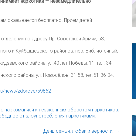
ринимает наркотики — незамедлительно
ам оказывается бесплатно. Прием детей
тделении по адресу Пр. Советской Армии, 53,
ного и Куйбышевского районов: пер. Библиотечный,
дзевского района: ул.40 лет Победы, 11, тел. 34-
кого района: ул. Новосёлов, 31-58, тел.61-36-04.
.ru/news/zdorove/59862
с наркоманией и незаконным оборотом наркотиков.
ободное от злоупотребления наркотиками.
День семьи, любви и верности.
→