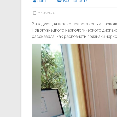
admin
Все новости
27.06.2024
Заведующая детско-подростковым наркол
Новокузнецкого наркологического диспанс
рассказала, как распознать признаки нарко