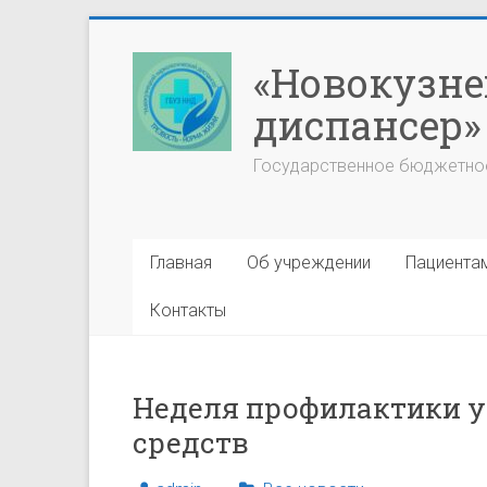
Перейти
к
«Новокузне
содержимому
диспансер»
Государственное бюджетно
Главная
Об учреждении
Пациента
Контакты
Неделя профилактики у
средств