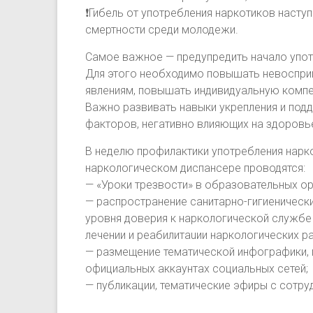
❗Гибель от употребления наркотиков наступ
смертности среди молодежи.
Самое важное — предупредить начало упот
Для этого необходимо повышать невоспри
явлениям, повышать индивидуальную компе
Важно развивать навыки укрепления и под
факторов, негативно влияющих на здоровь
В неделю профилактики употребления нарк
наркологическом диспансере проводятся:
— «Уроки трезвости» в образовательных ор
— распространение санитарно-гигиенически
уровня доверия к наркологической службе
лечении и реабилитаuии наркологических р
— размещение тематической инфографики, 
официальных аккаунтах социальных сетей;
— публикации, тематические эфиры с сотру