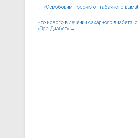
←
«Освободим Россию от табачного дыма!
Что нового в лечении сахарного диабета: 
«Про Диабет»
→