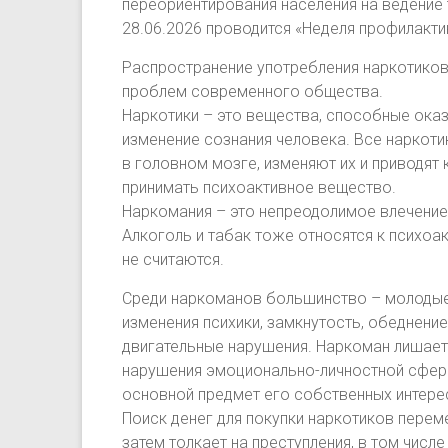
переориентирования населения на ведение 
28.06.2026 проводится «Неделя профилакти
Распространение употребления наркотиков
проблем современного общества.
Наркотики – это вещества, способные ока
изменение сознания человека. Все наркоти
в головном мозге, изменяют их и приводят
принимать психоактивное вещество.
Наркомания – это непреодолимое влечение
Алкоголь и табак тоже относятся к психо
не считаются.
Среди наркоманов большинство – молодые
изменения психики, замкнутость, обеднени
двигательные нарушения. Наркоман лишает
нарушения эмоционально-личностной сферы
основной предмет его собственных интере
Поиск денег для покупки наркотиков перем
затем толкает на преступления, в том числе