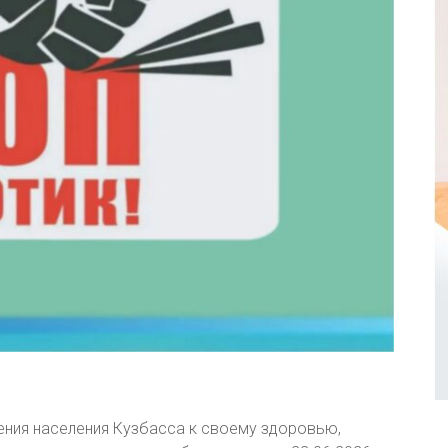
ния населения Кузбасса к своему здоровью,