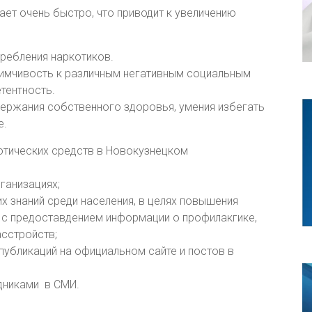
ает очень быстро, что приводит к увеличению
ребления наркотиков.
имчивость к различным негативным социальным
тентность.
держания собственного здоровья, умения избегать
е.
отических средств в Новокузнецком
ганизациях;
х знаний среди населения, в целях повышения
 с предоставдением информации о профилакгике,
асстройств;
пyбликаций на официальном сайте и постов в
дниками в СМИ.