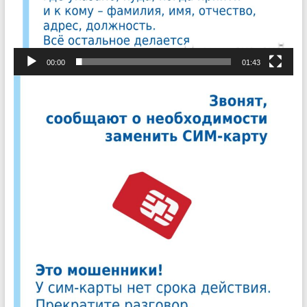
00:00
01:43