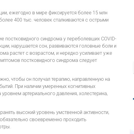
ции, ежегодно в мире фиксируется более 15 млн
 более 400 тыс. человек сталкиваются с острыми
ие постковидного синдрома у переболевших COVID-
кции, нарушается сон, развиваются головные боли и
ома растет с возрастом, и нередко усиливает уже
мптомов постковидного синдрома следует
ажно, чтобы он получал терапию, направленную на
ытий. При наличии умеренных когнитивных
 уровнем артериального давления, холестерина,
ранять высокий уровень умственной активности,
и обязательно своевременно проходить
отры.