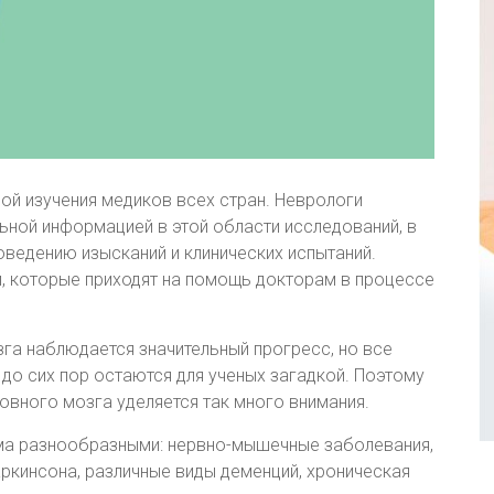
ой изучения медиков всех стран. Неврологи
ьной информацией в этой области исследований, в
ведению изысканий и клинических испытаний.
и, которые приходят на помощь докторам в процессе
зга наблюдается значительный прогресс, но все
до сих пор остаются для ученых загадкой. Поэтому
овного мозга уделяется так много внимания.
ма разнообразными: нервно-мышечные заболевания,
аркинсона, различные виды деменций, хроническая