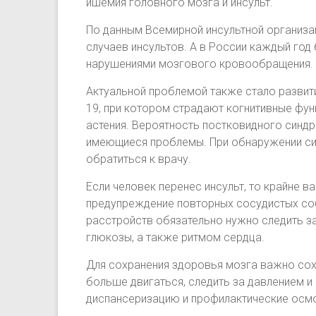
ишемия головного мозга и инсульт.
По данным Всемирной инсультной организа
случаев инсультов. А в России каждый год
нарушениями мозгового кровообращения.
Актуальной проблемой также стало развит
19, при котором страдают когнитивные фун
астения. Вероятность постковидного синдр
имеющиеся проблемы. При обнаружении си
обратиться к врачу.
Если человек перенес инсульт, то крайне в
предупреждение повторных сосудистых соб
расстройств обязательно нужно следить за
глюкозы, а также ритмом сердца.
Для сохранения здоровья мозга важно сох
больше двигаться, следить за давлением 
диспансеризацию и профилактические осм