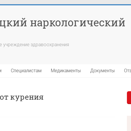
цкий наркологический
е учреждение здравоохранения
м
Специалистам
Медикаменты
Документы
От
 от курения