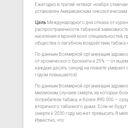
Ежегодно в третий четверг ноября отмечает
установлен Американским онкологическим 
Цель
Международного дня отказа от куре
распространенности табачной зависимости,
населения и врачей всех специальностей, 
общества о пагубном воздействии табака 
По данным Всемирной организации здравоох
от хронического бронхита и 25% — от ише
каждые десять секунд на планете умирает 
годом повышается).
По данным Всемирной организация здравоо
миллионам случаев смерти, из которых бол
потребители табака, и более 890 000 — ср
вторичного табачного дыма. Если не будут
смерти к 2030 году может превысить 8 мил
Известно, что: