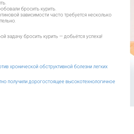
ть.
робовали бросить курить.
тиновой зависимости часто требуется несколько
тельно.
й задачу бросить курить — добьётся успеха!
тив хронической обструктивной болезни легких
атно получили дорогостоящее высокотехнологичное