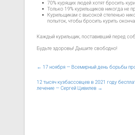
70% курящих людей хотят бросить кури
Только 19% курильщиков никогда не п
Курильщикам с высокой степенью нико
попыток, чтобы бросить курить оконча
Каждый курильщик, поставивший перед собо
Будьте здоровы! Дышите свободно!
←
17 ноября — Всемирный день борьбы про
12 тысяч кузбассовцев в 2021 году беспл
лечение — Сергей Цивилев
→