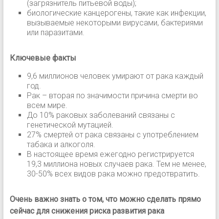
(загрязнитель питьевой воды);
биологические канцерогены, такие как инфекции,
вызываемые некоторыми вирусами, бактериями
или паразитами.
Ключевые факты
9,6 миллионов человек умирают от рака каждый
год.
Рак – вторая по значимости причина смерти во
всем мире.
До 10% раковых заболеваний связаны с
генетической мутацией.
27% смертей от рака связаны с употреблением
табака и алкоголя.
В настоящее время ежегодно регистрируется
19,3 миллиона новых случаев рака. Тем не менее,
30-50% всех видов рака можно предотвратить.
Очень важно знать о том, что можно сделать прямо
сейчас для снижения риска развития рака