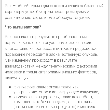
Рак — общий термин для онкологических заболеваний,
характеризуется быстрым неконтролируемым
развитием клеток, которые образуют опухоль.
Что вызывает рак?
Рак возникает в результате преобразования
нормальных клеток в опухолевые клетки в ходе
многоэтапного процесса, в котором предраковое
поражение переходит в злокачественную опухоль.
Эти изменения происходят в результате
взаимодействия между генетическими факторами
человека и тремя категориями внешних факторов,
включающих:
физические канцерогены, такие как
ультрафиолетовое и ионизирующее излучение;
химические канцерогены, такие как асбест,
компоненты табачного дыма, афлатоксины
(загрязнители пищевых продуктов) и мышьяк