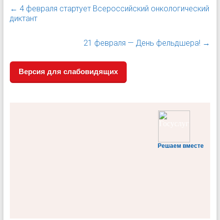
←
4 февраля стартует Всероссийский онкологический
диктант
21 февраля — День фельдшера!
→
Версия для слабовидящих