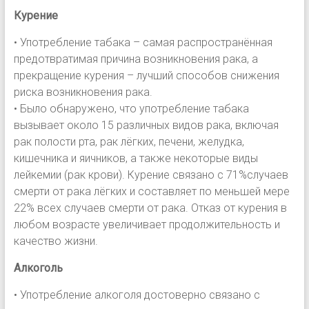
Курение
• Употребление табака – самая распространённая
предотвратимая причина возникновения рака, а
прекращение курения – лучший способов снижения
риска возникновения рака.
• Было обнаружено, что употребление табака
вызывает около 15 различных видов рака, включая
рак полости рта, рак лёгких, печени, желудка,
кишечника и яичников, а также некоторые виды
лейкемии (рак крови). Курение связано с 71%случаев
смерти от рака лёгких и составляет по меньшей мере
22% всех случаев смерти от рака. Отказ от курения в
любом возрасте увеличивает продолжительность и
качество жизни.
Алкоголь
• Употребление алкоголя достоверно связано с