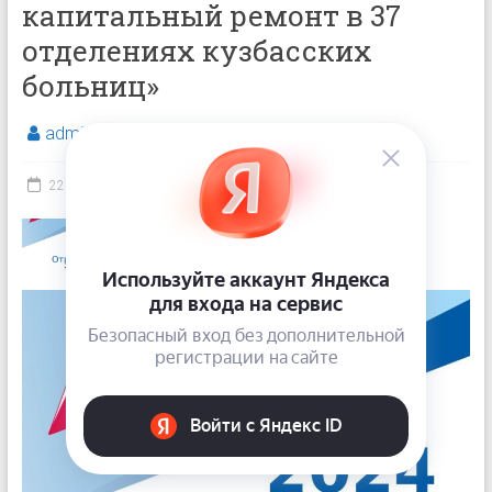
капитальный ремонт в 37
отделениях кузбасских
больниц»
admin
Все новости
22.01.2025