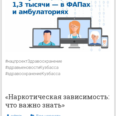
#нацпроектЗдравоохранение
#здравыеновостиКузбасса
#здравоохранениеКузбасса
«Наркотическая зависимость:
что важно знать»