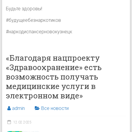
Будьте здоровы!
#будущеебезнаркотиков
#наркодиспансерновокузнецк
«Благодаря нацпроекту
«Здравоохранение» есть
возможность получать
медицинские услуги в
электронном виде»
admin
Все новости
12.02.2025