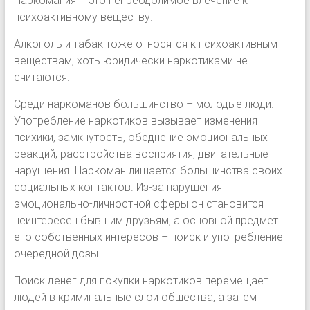
Наркомания – это непреодолимое влечение к
психоактивному веществу.
Алкоголь и табак тоже относятся к психоактивным
веществам, хоть юридически наркотиками не
считаются.
Среди наркоманов большинство – молодые люди.
Употребление наркотиков вызывает изменения
психики, замкнутость, обеднение эмоциональных
реакций, расстройства восприятия, двигательные
нарушения. Наркоман лишается большинства своих
социальных контактов. Из-за нарушения
эмоционально-личностной сферы он становится
неинтересен бывшим друзьям, а основной предмет
его собственных интересов – поиск и употребление
очередной дозы.
Поиск денег для покупки наркотиков перемещает
людей в криминальные слои общества, а затем