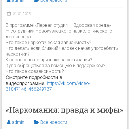
admin
Все новости
31.01.2025
В программе «Первая студия — Здоровая среда»
— сотрудники Новокузнецкого наркологического
диспансера.
Что такое наркотическая зависимость?
Что делать если близкий человек начал употреблять
наркотики?
Как распознать признаки наркотизации?
Куда обращаться за помощью и поддержкой?
Что такое созависимость?
Смотрите подробности в
видеопрограмме:
https://vk.com/video-
31047146_456249737
«Наркомания: правда и мифы»
admin
Все новости