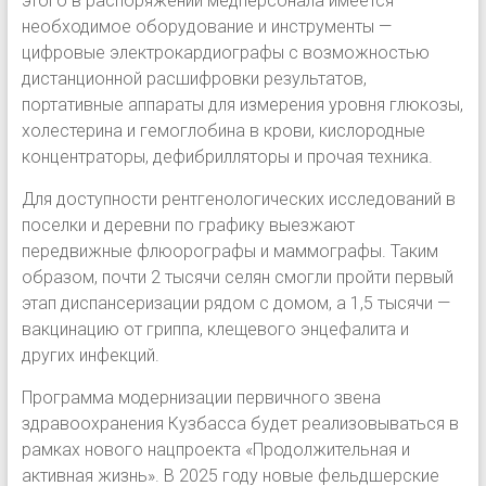
этого в распоряжении медперсонала имеется
необходимое оборудование и инструменты —
цифровые электрокардиографы с возможностью
дистанционной расшифровки результатов,
портативные аппараты для измерения уровня глюкозы,
холестерина и гемоглобина в крови, кислородные
концентраторы, дефибрилляторы и прочая техника.
Для доступности рентгенологических исследований в
поселки и деревни по графику выезжают
передвижные флюорографы и маммографы. Таким
образом, почти 2 тысячи селян смогли пройти первый
этап диспансеризации рядом с домом, а 1,5 тысячи —
вакцинацию от гриппа, клещевого энцефалита и
других инфекций.
Программа модернизации первичного звена
здравоохранения Кузбасса будет реализовываться в
рамках нового нацпроекта «Продолжительная и
активная жизнь». В 2025 году новые фельдшерские