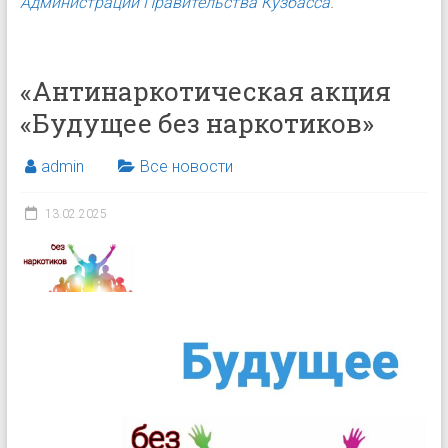
Администрации Правительства Кузбасса
.
«Антинаркотическая акция
«Будущее без наркотиков»
admin
Все новости
13.02.2025