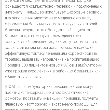
Все новые медпункты в обязательном порядке
оснащаются компьютерной техникой и подключены к
интернету. Фельдшер использует цифровые сервисы
для заполнения электронных медицинских карт,
оформления больничных листов, изучения историй
болезни, результатов обследований пациентов.
Кроме того, с помощью телемедицинских
консультаций сельские медики могут совместно с
коллегами из клиник региона выбирать наиболее
эффективную тактику лечения или корректировать
терапию, выдавать направление на госпитализацию.
Порядка 300 пациентов новых ФАПов и амбулаторий
уже прошли курс лечения в районных больницах или
областных клиниках.
В ФАПе или амбулатории сельские жители могут
пройти диспансеризацию и профилактические
осмотры, поставить инъекции и прививки, получить
плановую, неотложную и экстренную помощь. Для