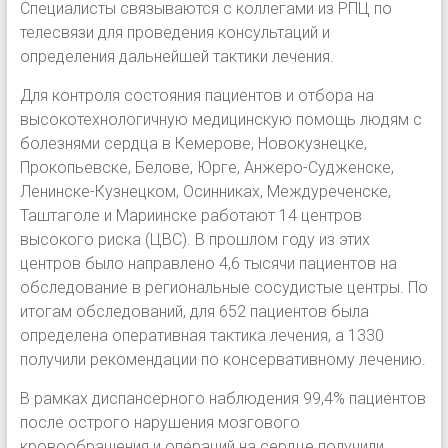
Специалисты связываются с коллегами из РПЦ по
телесвязи для проведения консультаций и
определения дальнейшей тактики лечения.
Для контроля состояния пациентов и отбора на
высокотехнологичную медицинскую помощь людям с
болезнями сердца в Кемерове, Новокузнецке,
Прокопьевске, Белове, Юрге, Анжеро-Судженске,
Ленинске-Кузнецком, Осинниках, Междуреченске,
Таштаголе и Мариинске работают 14 центров
высокого риска (ЦВС). В прошлом году из этих
центров было направлено 4,6 тысячи пациентов на
обследование в региональные сосудистые центры. По
итогам обследований, для 652 пациентов была
определена оперативная тактика лечения, а 1330
получили рекомендации по консервативному лечению.
В рамках диспансерного наблюдения 99,4% пациентов
после острого нарушения мозгового
кровообращения и операций на сердце получили