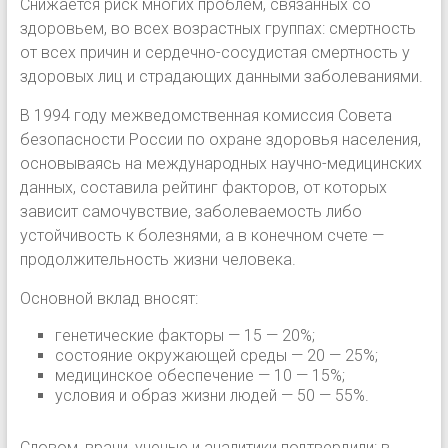
Снижается риск многих проблем, связанных со
здоровьем, во всех возрастных группах: смертность
от всех причин и сердечно-сосудистая смертность у
здоровых лиц и страдающих данными заболеваниями.
В 1994 году межведомственная комиссия Совета
безопасности России по охране здоровья населения,
основываясь на международных научно-медицинских
данных, составила рейтинг факторов, от которых
зависит самочувствие, заболеваемость либо
устойчивость к болезнями, а в конечном счете —
продолжительность жизни человека.
Основной вклад вносят:
генетические факторы — 15 — 20%;
состояние окружающей среды — 20 — 25%;
медицинское обеспечение — 10 — 15%;
условия и образ жизни людей — 50 — 55%.
Словом, врачи, ученые и аналитики подтвердили: в