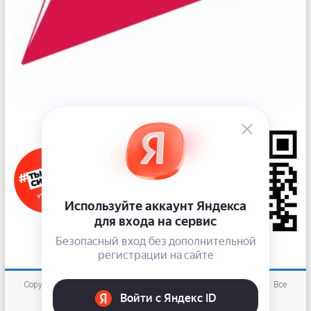
Copyright © 2026
«Новокузнецкий наркологический диспансер»
. Все
права защищены.