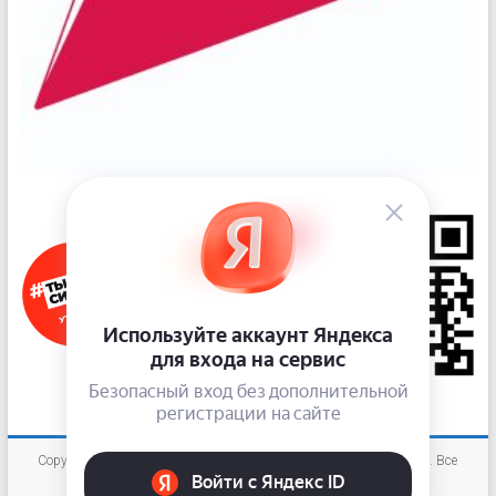
Copyright © 2026
«Новокузнецкий наркологический диспансер»
. Все
права защищены.