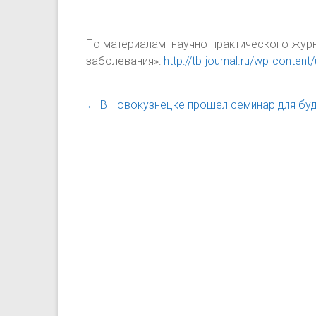
По материалам научно-практического журн
заболевания»:
http://tb-journal.ru/wp-conte
←
В Новокузнецке прошел семинар для бу