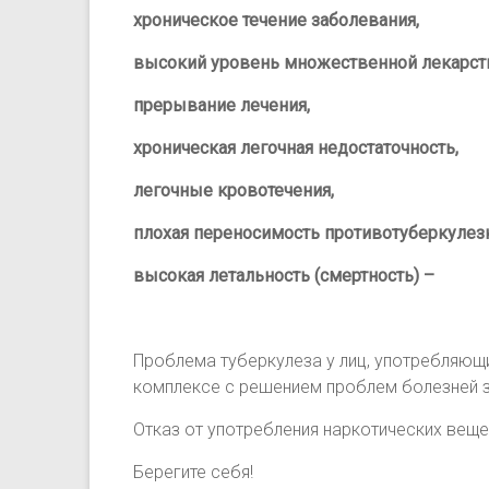
хроническое течение заболевания,
высокий уровень множественной лекарств
прерывание лечения,
хроническая легочная недостаточность,
легочные кровотечения,
плохая переносимость противотуберкулез
высокая летальность (смертность) –
Проблема туберкулеза у лиц, употребляющ
комплексе с решением проблем болезней 
Отказ от употребления наркотических вещ
Берегите себя!