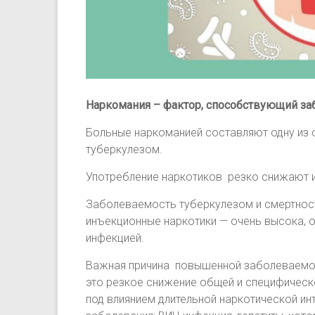
Наркомания – фактор, способствующий з
Больные наркоманией составляют одну из 
туберкулезом.
Употребление наркотиков резко снижают и
Заболеваемость туберкулезом и смертност
инъекционные наркотики — очень высока, 
инфекцией.
Важная причина повышенной заболеваемос
это резкое снижение общей и специфическ
под влиянием длительной наркотической и