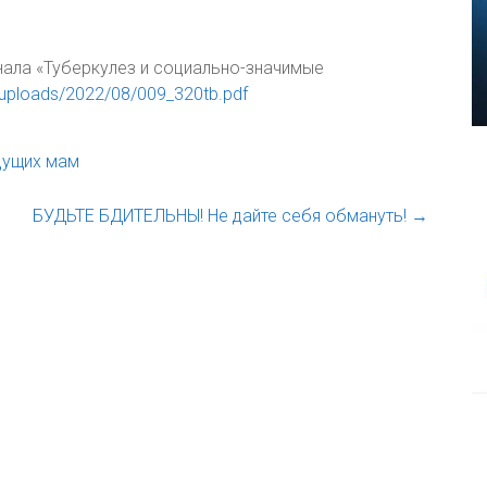
ала «Туберкулез и социально-значимые
nt/uploads/2022/08/009_320tb.pdf
дущих мам
БУДЬТЕ БДИТЕЛЬНЫ! Не дайте себя обмануть!
→