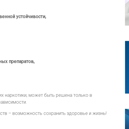
енной устойчивости,
ных препаратов,
их наркотики, может быть решена только в
зависимости.
еств – возможность сохранить здоровье и жизнь!