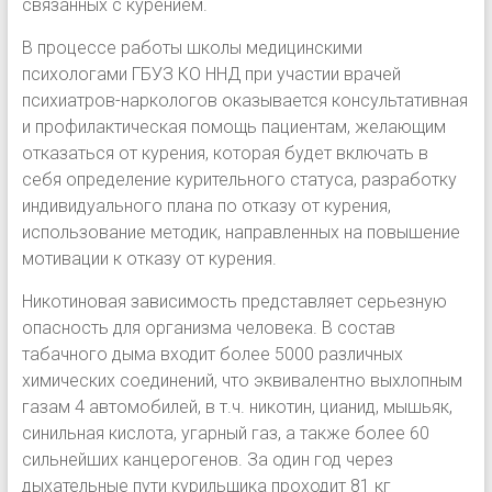
связанных с курением.
В процессе работы школы медицинскими
психологами ГБУЗ КО ННД при участии врачей
психиатров-наркологов оказывается консультативная
и профилактическая помощь пациентам, желающим
отказаться от курения, которая будет включать в
себя определение курительного статуса, разработку
индивидуального плана по отказу от курения,
использование методик, направленных на повышение
мотивации к отказу от курения.
Никотиновая зависимость представляет серьезную
опасность для организма человека. В состав
табачного дыма входит более 5000 различных
химических соединений, что эквивалентно выхлопным
газам 4 автомобилей, в т.ч. никотин, цианид, мышьяк,
синильная кислота, угарный газ, а также более 60
сильнейших канцерогенов. За один год через
дыхательные пути курильщика проходит 81 кг