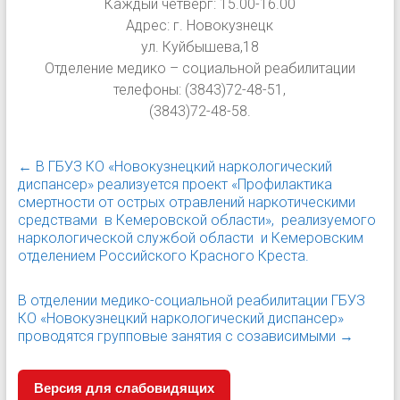
Каждый четверг: 15.00-16.00
Адрес: г. Новокузнецк
ул. Куйбышева,18
Отделение медико – социальной реабилитации
телефоны: (3843)72-48-51,
(3843)72-48-58.
←
В ГБУЗ КО «Новокузнецкий наркологический
диспансер» реализуется проект «Профилактика
смертности от острых отравлений наркотическими
средствами в Кемеровской области», реализуемого
наркологической службой области и Кемеровским
отделением Российского Красного Креста.
В отделении медико-социальной реабилитации ГБУЗ
КО «Новокузнецкий наркологический диспансер»
проводятся групповые занятия с созависимыми
→
Версия для слабовидящих